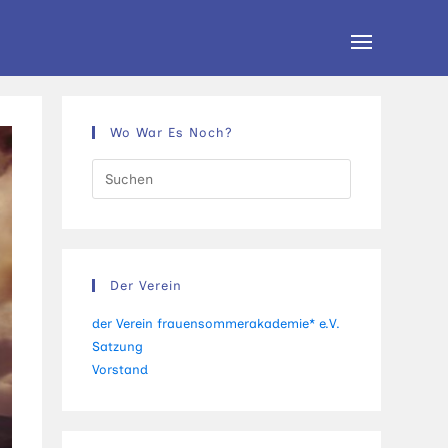
Website-
Menü
anzeigen
Wo War Es Noch?
Der Verein
der Verein frauensommerakademie* e.V.
Satzung
Vorstand