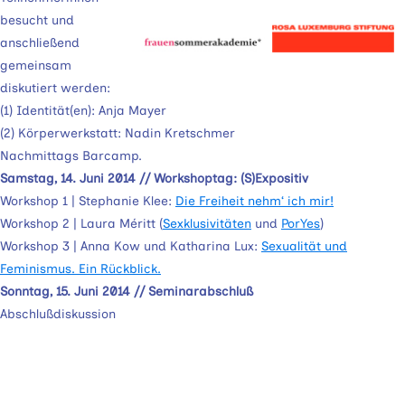
besucht und
anschließend
gemeinsam
diskutiert werden:
(1) Identität(en): Anja Mayer
(2) Körperwerkstatt: Nadin Kretschmer
Nachmittags Barcamp.
Samstag, 14. Juni 2014 // Workshoptag: (S)Expositiv
Workshop 1 | Stephanie Klee:
Die Freiheit nehm‘ ich mir!
Workshop 2 | Laura Méritt (
Sexklusivitäten
und
PorYes
)
Workshop 3 | Anna Kow und Katharina Lux:
Sexualität und
Feminismus. Ein Rückblick.
Sonntag, 15. Juni 2014 // Seminarabschluß
Abschlußdiskussion