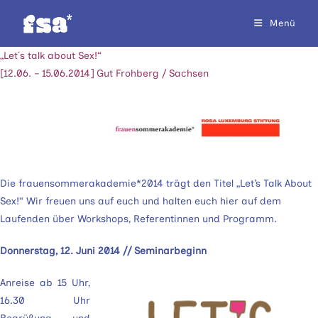
Zum
Menü
Inhalt
springen
„Let´s talk about Sex!“
[12.06. – 15.06.2014] Gut Frohberg / Sachsen
Die frauensommerakademie*2014 trägt den Titel „Let’s Talk About
Sex!“ Wir freuen uns auf euch und halten euch hier auf dem
Laufenden über Workshops, Referentinnen und Programm.
Donnerstag, 12. Juni 2014 // Seminarbeginn
Anreise ab 15 Uhr,
16.30 Uhr