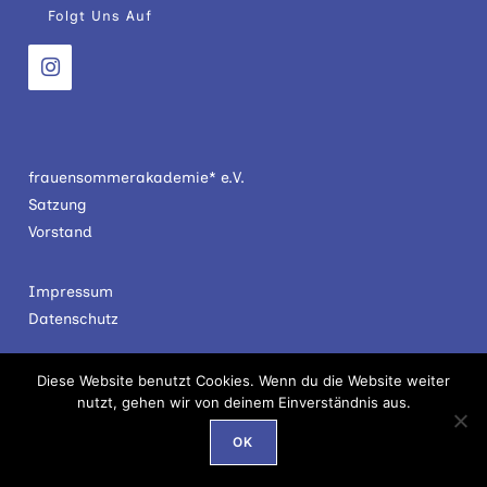
Folgt Uns Auf
frauensommerakademie* e.V.
Satzung
Vorstand
Impressum
Datenschutz
Diese Website benutzt Cookies. Wenn du die Website weiter
nutzt, gehen wir von deinem Einverständnis aus.
Copyright - WordPress Theme by OceanWP
OK