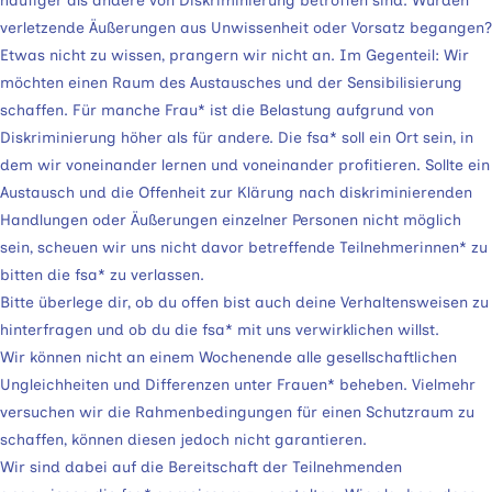
häufiger als andere von Diskriminierung betroffen sind. Wurden
verletzende Äußerungen aus Unwissenheit oder Vorsatz begangen?
Etwas nicht zu wissen, prangern wir nicht an. Im Gegenteil: Wir
möchten einen Raum des Austausches und der Sensibilisierung
schaffen. Für manche Frau* ist die Belastung aufgrund von
Diskriminierung höher als für andere. Die fsa* soll ein Ort sein, in
dem wir voneinander lernen und voneinander profitieren. Sollte ein
Austausch und die Offenheit zur Klärung nach diskriminierenden
Handlungen oder Äußerungen einzelner Personen nicht möglich
sein, scheuen wir uns nicht davor betreffende Teilnehmerinnen* zu
bitten die fsa* zu verlassen.
Bitte überlege dir, ob du offen bist auch deine Verhaltensweisen zu
hinterfragen und ob du die fsa* mit uns verwirklichen willst.
Wir können nicht an einem Wochenende alle gesellschaftlichen
Ungleichheiten und Differenzen unter Frauen* beheben. Vielmehr
versuchen wir die Rahmenbedingungen für einen Schutzraum zu
schaffen, können diesen jedoch nicht garantieren.
Wir sind dabei auf die Bereitschaft der Teilnehmenden