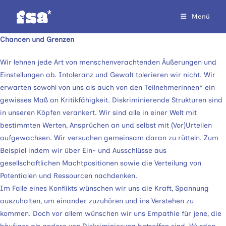
Zum
Menü
Inhalt
springen
Chancen und Grenzen
Wir lehnen jede Art von menschenverachtenden Äußerungen und
Einstellungen ab. Intoleranz und Gewalt tolerieren wir nicht. Wir
erwarten sowohl von uns als auch von den Teilnehmerinnen* ein
gewisses Maß an Kritikfähigkeit. Diskriminierende Strukturen sind
in unseren Köpfen verankert. Wir sind alle in einer Welt mit
bestimmten Werten, Ansprüchen an und selbst mit (Vor)Urteilen
aufgewachsen. Wir versuchen gemeinsam daran zu rütteln. Zum
Beispiel indem wir über Ein- und Ausschlüsse aus
gesellschaftlichen Machtpositionen sowie die Verteilung von
Potentialen und Ressourcen nachdenken.
Im Falle eines Konflikts wünschen wir uns die Kraft, Spannung
auszuhalten, um einander zuzuhören und ins Verstehen zu
kommen. Doch vor allem wünschen wir uns Empathie für jene, die