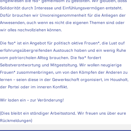
angewiesen die fsa* gemeinsam zu gestalten. Wir glauben, dass
Solidarität durch Interesse und Einfühlungsvermögen entsteht.
Dafür brauchen wir Unvoreingenommenheit für die Anliegen der
Anwesenden, auch wenn es nicht die eigenen Themen sind oder
wir alles nachvollziehen können.
Die fsa* ist ein Angebot für politisch aktive Frauen*, die Lust auf
erfahrungsübergreifenden Austausch haben und ein wenig Ruhe
vom patriarchalen Alltag brauchen. Die fsa* fordert
Selbstverantwortung und Mitgestaltung. Wir wollen neugierige
Frauen* zusammenbringen, um von den Kämpfen der Anderen zu
lernen – seien diese in der Gewerkschaft organisiert, im Haushalt,
der Partei oder im inneren Konflikt.
Wir laden ein – zur Veränderung!
(Dies bleibt ein ständiger Arbeitsstand. Wir freuen uns über eure
Rückmeldungen)